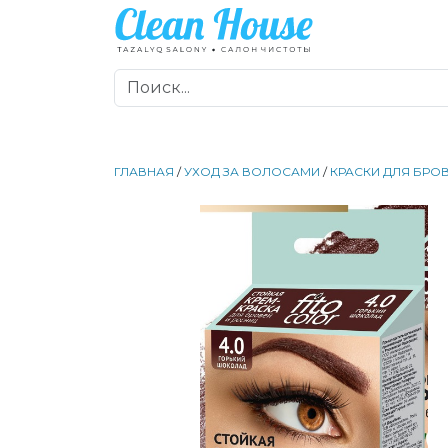
ГЛАВНАЯ
/
УХОД ЗА ВОЛОСАМИ
/
КРАСКИ ДЛЯ БРО