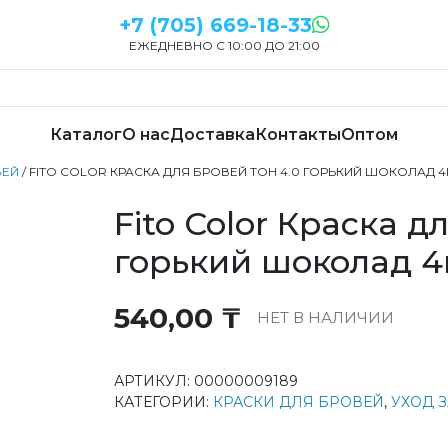
+7 (705) 669-18-33
ЕЖЕДНЕВНО С 10:00 ДО 21:00
Каталог
О нас
Доставка
Контакты
Оптом
ВЕЙ
/ FITO COLOR КРАСКА ДЛЯ БРОВЕЙ ТОН 4.0 ГОРЬКИЙ ШОКОЛАД 
Fito Color Краска д
горький шоколад 
540,00
₸
НЕТ В НАЛИЧИИ
АРТИКУЛ:
00000009189
КАТЕГОРИИ:
КРАСКИ ДЛЯ БРОВЕЙ
,
УХОД 