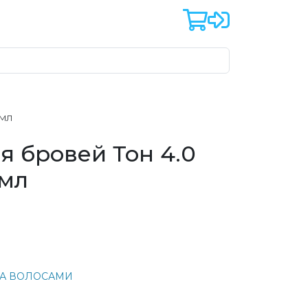
4МЛ
ля бровей Тон 4.0
4мл
ЗА ВОЛОСАМИ