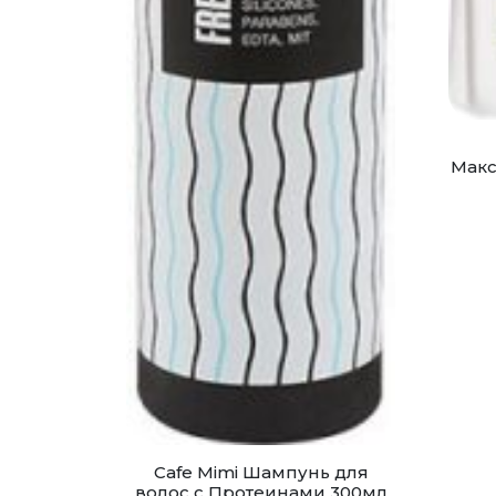
Макс
Cafe Mimi Шампунь для
волос с Протеинами 300мл