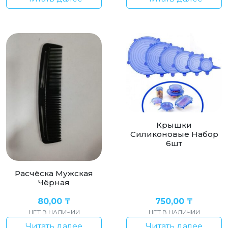
Крышки
Силиконовые Набор
6шт
Расчёска Мужская
Чёрная
80,00
₸
750,00
₸
НЕТ В НАЛИЧИИ
НЕТ В НАЛИЧИИ
Читать далее
Читать далее