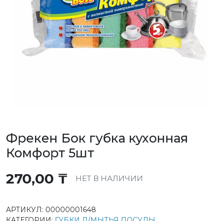
Фрекен Бок губка кухонная
Комфорт 5шт
270,00
₸
НЕТ В НАЛИЧИИ
АРТИКУЛ:
00000001648
КАТЕГОРИИ:
ГУБКИ Д/МЫТЬЯ ПОСУДЫ
,