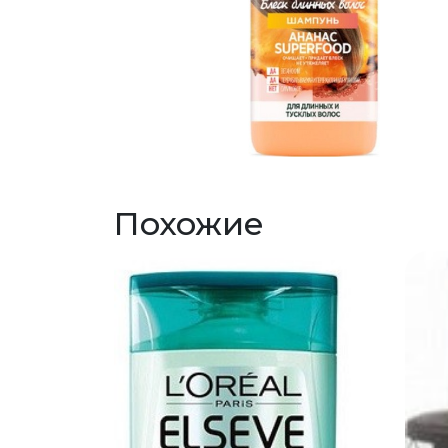
Похожие