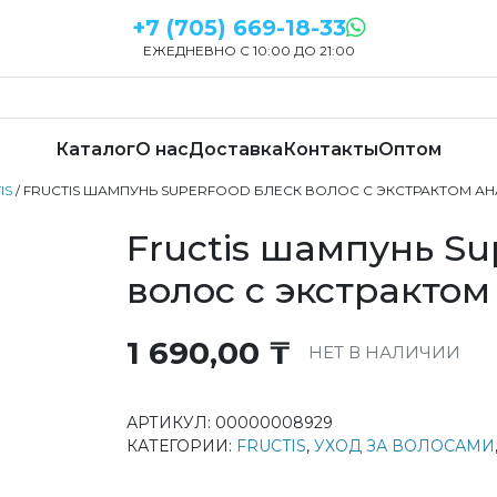
+7 (705) 669-18-33
ЕЖЕДНЕВНО С 10:00 ДО 21:00
Каталог
О нас
Доставка
Контакты
Оптом
IS
/ FRUCTIS ШАМПУНЬ SUPERFOOD БЛЕСК ВОЛОС С ЭКСТРАКТОМ А
Fructis шампунь Su
волос с экстракто
1 690,00
₸
НЕТ В НАЛИЧИИ
АРТИКУЛ:
00000008929
КАТЕГОРИИ:
FRUCTIS
,
УХОД ЗА ВОЛОСАМИ