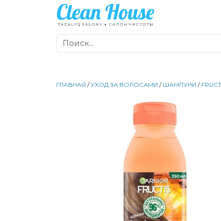
ГЛАВНАЯ
/
УХОД ЗА ВОЛОСАМИ
/
ШАМПУНИ
/
FRUCT