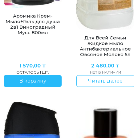
Аромика Крем-
Мыло+Гель для душа
2в1 Виноградный
Мусс 800мл
Для Всей Семьи
Жидкое мыло
Антибактериальное
Овсяное Молоко 5л
1 570,00
₸
2 480,00
₸
ОСТАЛОСЬ 1 ШТ.
НЕТ В НАЛИЧИИ
В корзину
Читать далее