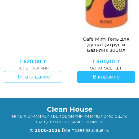
Cafe Mimi Гель для
душа Цитрус и
Базилик 300мл
1 620,00
₸
1 400,00
₸
НЕТ В НАЛИЧИИ
ОСТАЛОСЬ 1 ШТ.
Читать далее
В корзину
Clean House
ИНТЕРНЕТ-МАГАЗИН БЫТОВОЙ ХИМИИ И МЫЛОМОЮЩИХ
СРЕДСТВ В УСТЬ-КАМЕНОГОРСКЕ
© 2006-2026
Все права защищены