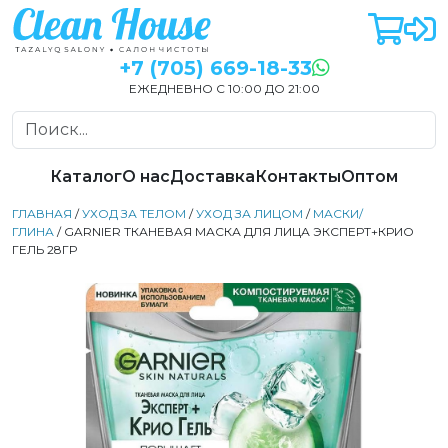
+7 (705) 669-18-33
ЕЖЕДНЕВНО С 10:00 ДО 21:00
Каталог
О нас
Доставка
Контакты
Оптом
ГЛАВНАЯ
/
УХОД ЗА ТЕЛОМ
/
УХОД ЗА ЛИЦОМ
/
МАСКИ/
ГЛИНА
/ GARNIER ТКАНЕВАЯ МАСКА ДЛЯ ЛИЦА ЭКСПЕРТ+КРИО
ГЕЛЬ 28ГР