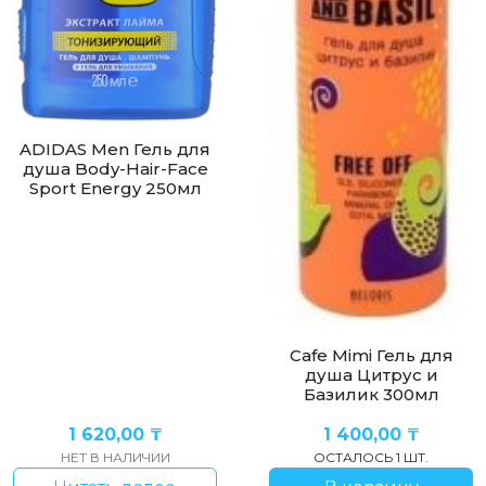
ADIDAS Men Гель для
душа Body-Hair-Face
Sport Energy 250мл
Cafe Mimi Гель для
душа Цитрус и
Базилик 300мл
1 620,00
₸
1 400,00
₸
НЕТ В НАЛИЧИИ
ОСТАЛОСЬ 1 ШТ.