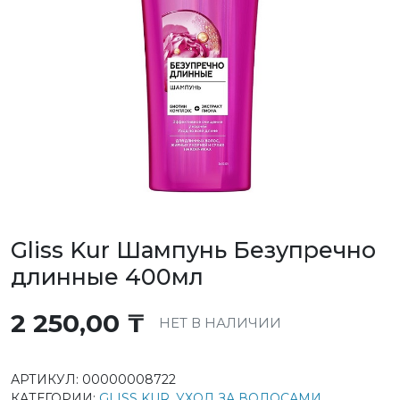
Gliss Kur Шампунь Безупречно
длинные 400мл
2 250,00
₸
НЕТ В НАЛИЧИИ
АРТИКУЛ:
00000008722
КАТЕГОРИИ:
GLISS KUR
,
УХОД ЗА ВОЛОСАМИ
,