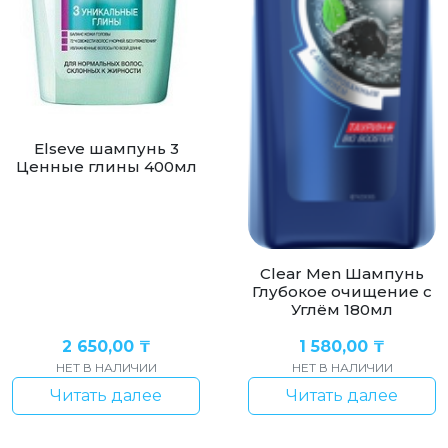
Elseve шампунь 3
Ценные глины 400мл
Clear Men Шампунь
Глубокое очищение с
Углём 180мл
2 650,00
₸
1 580,00
₸
НЕТ В НАЛИЧИИ
НЕТ В НАЛИЧИИ
Читать далее
Читать далее