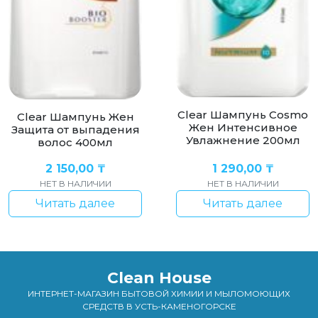
Clear Шампунь Cosmo
Clear Шампунь Жен
Жен Интенсивное
Защита от выпадения
Увлажнение 200мл
волос 400мл
2 150,00
₸
1 290,00
₸
НЕТ В НАЛИЧИИ
НЕТ В НАЛИЧИИ
Читать далее
Читать далее
Clean House
ИНТЕРНЕТ-МАГАЗИН БЫТОВОЙ ХИМИИ И МЫЛОМОЮЩИХ
СРЕДСТВ В УСТЬ-КАМЕНОГОРСКЕ