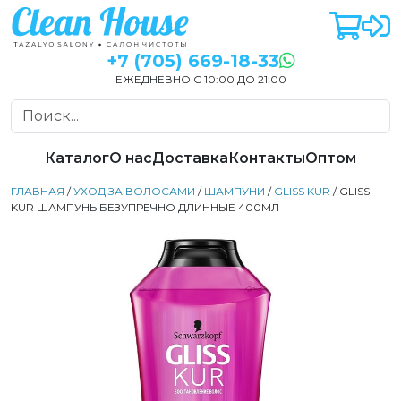
+7 (705) 669-18-33
ЕЖЕДНЕВНО С 10:00 ДО 21:00
Каталог
О нас
Доставка
Контакты
Оптом
ГЛАВНАЯ
/
УХОД ЗА ВОЛОСАМИ
/
ШАМПУНИ
/
GLISS KUR
/ GLISS
KUR ШАМПУНЬ БЕЗУПРЕЧНО ДЛИННЫЕ 400МЛ