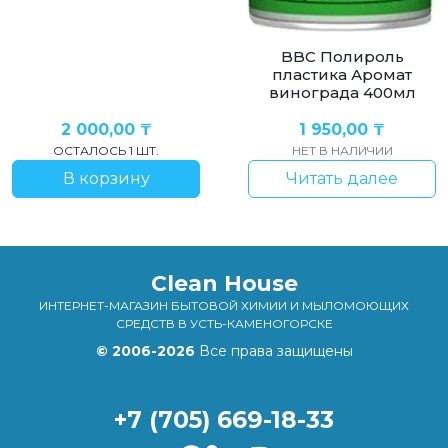
BBC Полироль
пластика Аромат
винограда 400мл
2 000,00
₸
1 950,00
₸
ОСТАЛОСЬ 1 ШТ.
НЕТ В НАЛИЧИИ
В корзину
Читать далее
Clean House
ИНТЕРНЕТ-МАГАЗИН БЫТОВОЙ ХИМИИ И МЫЛОМОЮЩИХ
СРЕДСТВ В УСТЬ-КАМЕНОГОРСКЕ
© 2006-2026
Все права защищены
+7 (705) 669-18-33