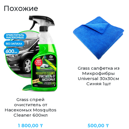
Похожие
Grass салфетка из
Микрофибры
Universal 30х30см
Синяя 1шт
Grass спрей
очиститель от
Насекомых Mosquitos
Cleaner 600мл
1 800,00
₸
500,00
₸