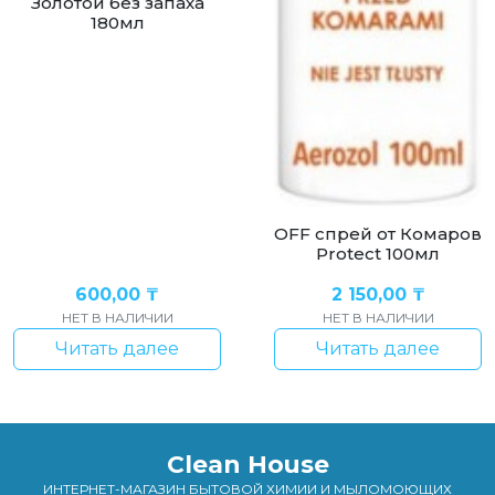
Золотой без запаха
180мл
OFF спрей от Комаров
Protect 100мл
600,00
₸
2 150,00
₸
НЕТ В НАЛИЧИИ
НЕТ В НАЛИЧИИ
Читать далее
Читать далее
Clean House
ИНТЕРНЕТ-МАГАЗИН БЫТОВОЙ ХИМИИ И МЫЛОМОЮЩИХ