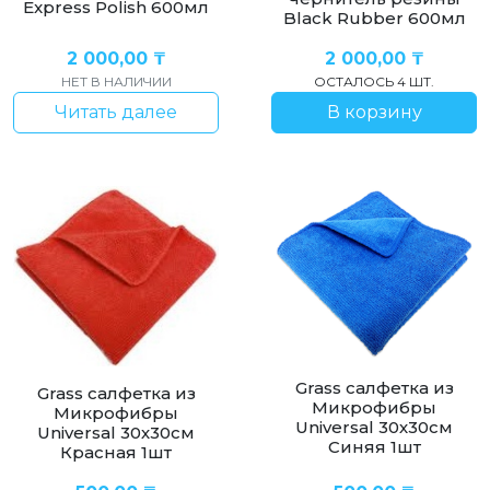
Express Polish 600мл
Black Rubber 600мл
2 000,00
₸
2 000,00
₸
НЕТ В НАЛИЧИИ
ОСТАЛОСЬ 4 ШТ.
Читать далее
В корзину
Grass салфетка из
Grass салфетка из
Микрофибры
Микрофибры
Universal 30х30см
Universal 30х30см
Синяя 1шт
Красная 1шт