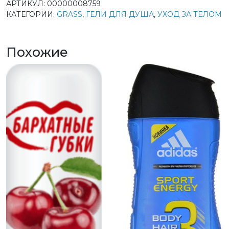
АРТИКУЛ:
00000008759
КАТЕГОРИИ:
GRASS
,
ГЕЛИ ДЛЯ ДУША
,
УХОД ЗА ТЕЛОМ
Похожие