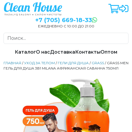
+7 (705) 669-18-33
ЕЖЕДНЕВНО С 10:00 ДО 21:00
Каталог
О нас
Доставка
Контакты
Оптом
ГЛАВНАЯ
/
УХОД ЗА ТЕЛОМ
/
ГЕЛИ ДЛЯ ДУША
/
GRASS
/ GRASS MEN
ГЕЛЬ ДЛЯ ДУША 3В1 MILANA АФРИКАНСКАЯ САВАННА 750МЛ