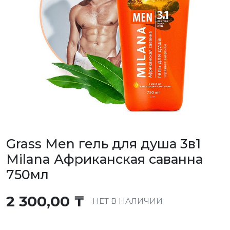
Grass Men гель для душа 3в1
Milana Африканская саванна
750мл
2 300,00
₸
НЕТ В НАЛИЧИИ