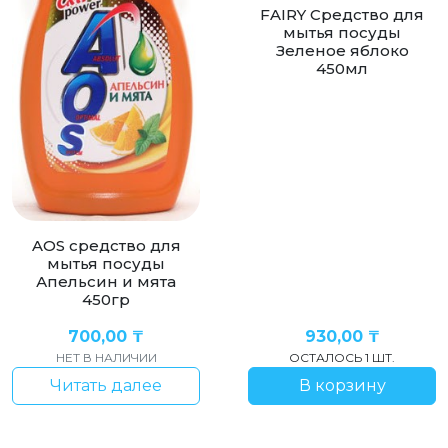
FAIRY Средство для
мытья посуды
Зеленое яблоко
450мл
AOS cредство для
мытья посуды
Апельсин и мята
450гр
700,00
₸
930,00
₸
НЕТ В НАЛИЧИИ
ОСТАЛОСЬ 1 ШТ.
Читать далее
В корзину