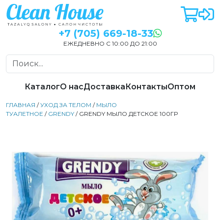
+7 (705) 669-18-33
ЕЖЕДНЕВНО С 10:00 ДО 21:00
Каталог
О нас
Доставка
Контакты
Оптом
ГЛАВНАЯ
/
УХОД ЗА ТЕЛОМ
/
МЫЛО
ТУАЛЕТНОЕ
/
GRENDY
/ GRENDY МЫЛО ДЕТСКОЕ 100ГР