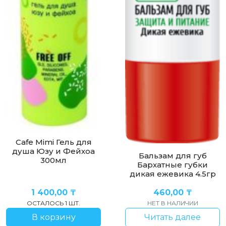
Cafe Mimi Гель для
душа Юзу и Фейхоа
Бальзам для губ
300мл
Бархатные губки
дикая ежевика 4.5гр
1 400,00
₸
460,00
₸
ОСТАЛОСЬ 1 ШТ.
НЕТ В НАЛИЧИИ
В корзину
Читать далее