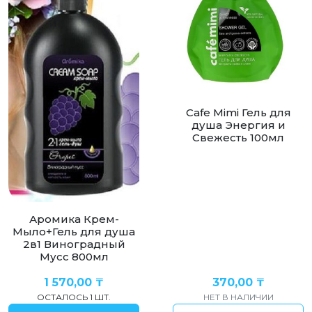
Cafe Mimi Гель для
душа Энергия и
Свежесть 100мл
Аромика Крем-
Мыло+Гель для душа
2в1 Виноградный
Мусс 800мл
1 570,00
₸
370,00
₸
ОСТАЛОСЬ 1 ШТ.
НЕТ В НАЛИЧИИ