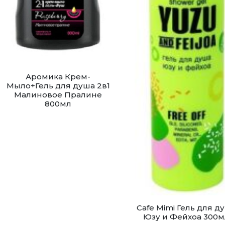
Аромика Крем-
Мыло+Гель для душа 2в1
Малиновое Пралине
800мл
Cafe Mimi Гель для д
Юзу и Фейхоа 300м