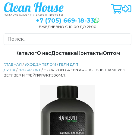
+7 (705) 669-18-33
ЕЖЕДНЕВНО С 10:00 ДО 21:00
Каталог
О нас
Доставка
Контакты
Оптом
ГЛАВНАЯ
/
УХОД ЗА ТЕЛОМ
/
ГЕЛИ ДЛЯ
ДУША
/
H2ORIZONT
/ H2ORIZON GREEN ARCTIC ГЕЛЬ-ШАМПУНЬ
ВЕТИВЕР И ГРЕЙПФРУКТ 500МЛ.