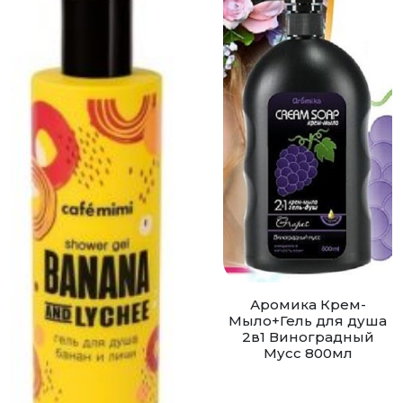
Аромика Крем-
Мыло+Гель для душа
2в1 Виноградный
Мусс 800мл