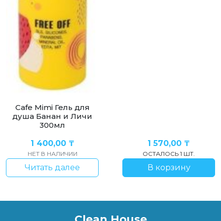
Cafe Mimi Гель для
душа Банан и Личи
300мл
1 400,00
₸
1 570,00
₸
НЕТ В НАЛИЧИИ
ОСТАЛОСЬ 1 ШТ.
Читать далее
В корзину
Clean House