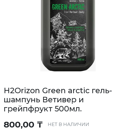
H2Orizon Green arctic гель-
шампунь Ветивер и
грейпфрукт 500мл.
800,00
₸
НЕТ В НАЛИЧИИ