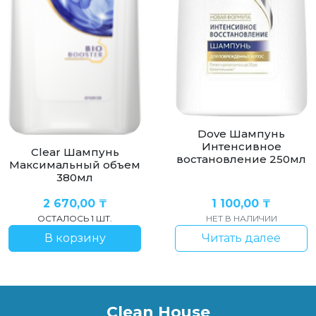
Dove Шампунь
Интенсивное
Clear Шампунь
востановление 250мл
Максимальный объем
380мл
2 670,00
₸
1 100,00
₸
ОСТАЛОСЬ 1 ШТ.
НЕТ В НАЛИЧИИ
В корзину
Читать далее
Clean House