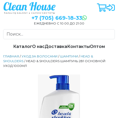
+7 (705) 669-18-33
ЕЖЕДНЕВНО С 10:00 ДО 21:00
Каталог
О нас
Доставка
Контакты
Оптом
ГЛАВНАЯ
/
УХОД ЗА ВОЛОСАМИ
/
ШАМПУНИ
/
HEAD &
SHOULDERS
/ HEAD & SHOULDERS ШАМПУНЬ 2В1 ОСНОВНОЙ
УХОД 1000МЛ