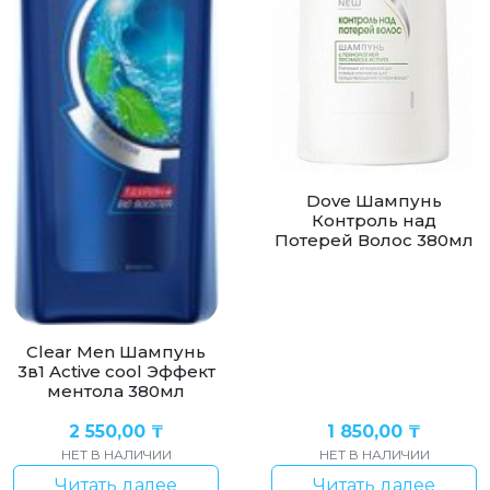
Dove Шампунь
Контроль над
Потерей Волос 380мл
Clear Men Шампунь
3в1 Active cool Эффект
ментола 380мл
2 550,00
₸
1 850,00
₸
НЕТ В НАЛИЧИИ
НЕТ В НАЛИЧИИ
Читать далее
Читать далее