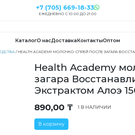
+7 (705) 669-18-33
ЕЖЕДНЕВНО С 10:00 ДО 21:00
Каталог
О нас
Доставка
Контакты
Оптом
ЕДСТВА
/ HEALTH ACADEMY МОЛОЧКО-СПРЕЙ ПОСЛЕ ЗАГАРА ВОССТ
Health Academy мо
загара Восстанав
Экстрактом Алоэ 1
890,00
₸
1 В НАЛИЧИИ
В корзину