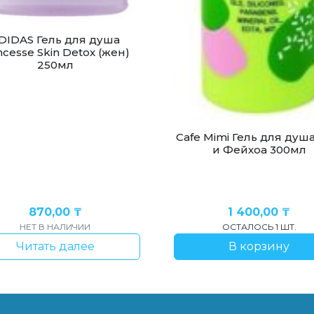
DIDAS Гель для душа
ncesse Skin Detox (жен)
250мл
Cafe Mimi Гель для душ
и Фейхоа 300мл
870,00
₸
1 400,00
₸
НЕТ В НАЛИЧИИ
ОСТАЛОСЬ 1 ШТ.
Читать далее
В корзину