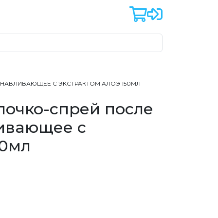
АНАВЛИВАЮЩЕЕ С ЭКСТРАКТОМ АЛОЭ 150МЛ
лочко-спрей после
ливающее с
50мл