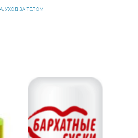
А
,
УХОД ЗА ТЕЛОМ