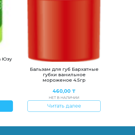
а Юзу
Бальзам для губ Бархатные
губки ванильное
мороженое 4.5гр
460,00
₸
НЕТ В НАЛИЧИИ
Читать далее