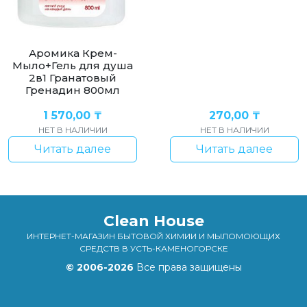
Аромика Крем-
Мыло+Гель для душа
2в1 Гранатовый
Гренадин 800мл
1 570,00
₸
270,00
₸
НЕТ В НАЛИЧИИ
НЕТ В НАЛИЧИИ
Читать далее
Читать далее
Clean House
ИНТЕРНЕТ-МАГАЗИН БЫТОВОЙ ХИМИИ И МЫЛОМОЮЩИХ
СРЕДСТВ В УСТЬ-КАМЕНОГОРСКЕ
© 2006-2026
Все права защищены