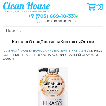
+7 (705) 669-18-33
ЕЖЕДНЕВНО С 10:00 ДО 21:00
Каталог
О нас
Доставка
Контакты
Оптом
ГЛАВНАЯ
/
УХОД ЗА ВОЛОСАМИ
/
БАЛЬЗАМЫ
/
KERASYS
/ KERASYS
КОНДИЦИОНЕР ДЛЯ ВОЛОС ПАРФЮМИРОВАННЫЙ GLAM&STYLE
400МЛ