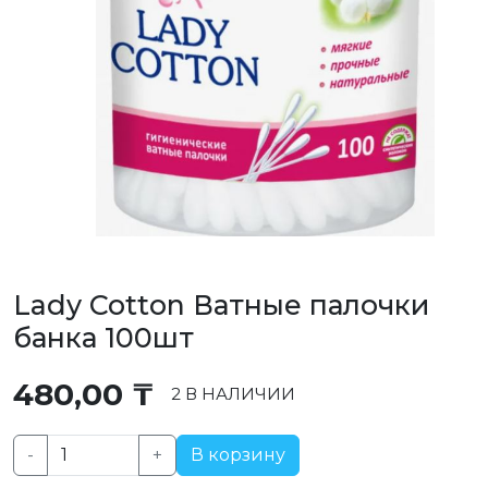
Lady Cotton Ватные палочки
банка 100шт
480,00
₸
2 В НАЛИЧИИ
-
+
В корзину
Количество