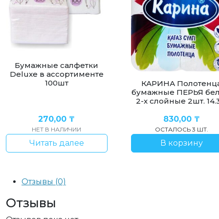
Бумажные салфетки
Deluxe в ассортименте
100шт
КАРИНА Полотенц
бумажные ПЕРЬЯ бе
2-х слойные 2шт. 14.
270,00
₸
830,00
₸
НЕТ В НАЛИЧИИ
ОСТАЛОСЬ 3 ШТ.
Читать далее
В корзину
Отзывы (0)
Отзывы