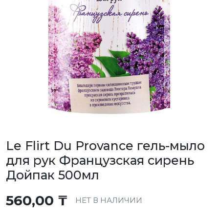
Le Flirt Du Provance гель-мыло
для рук Французская сирень
Дойпак 500мл
560,00
₸
НЕТ В НАЛИЧИИ