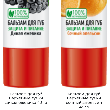
Бальзам для губ
Бальзам для губ
Бархатные губки
Бархатные губки
дикая ежевика 4.5гр
сочный апельсин
4.5гр