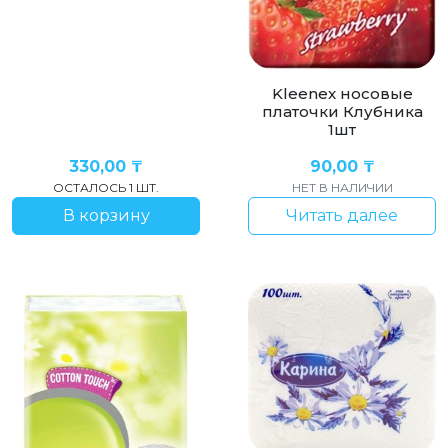
Kleenex носовые
платочки Клубника
1шт
330,00
₸
90,00
₸
ОСТАЛОСЬ 1 ШТ.
НЕТ В НАЛИЧИИ
В корзину
Читать далее