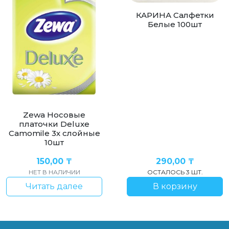
КАРИНА Салфетки
Белые 100шт
Zewa Носовые
платочки Deluxe
Camomile 3х слойные
10шт
150,00
₸
290,00
₸
НЕТ В НАЛИЧИИ
ОСТАЛОСЬ 3 ШТ.
Читать далее
В корзину