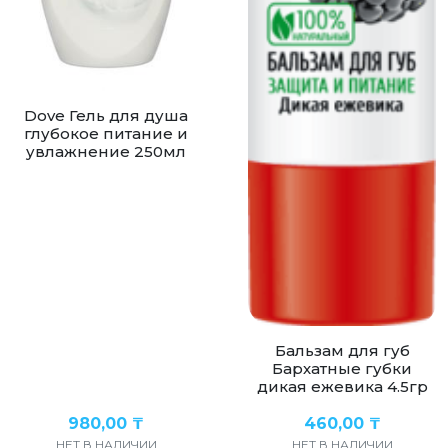
Dove Гель для душа
глубокое питание и
увлажнение 250мл
Бальзам для губ
Бархатные губки
дикая ежевика 4.5гр
980,00
₸
460,00
₸
НЕТ В НАЛИЧИИ
НЕТ В НАЛИЧИИ