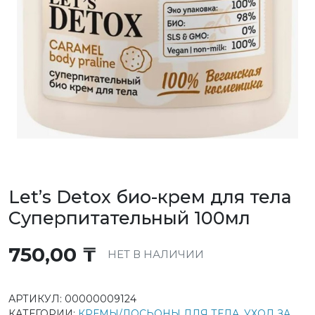
Let’s Detox био-крем для тела
Суперпитательный 100мл
750,00
₸
НЕТ В НАЛИЧИИ
АРТИКУЛ:
00000009124
КАТЕГОРИИ:
КРЕМЫ/ЛОСЬОНЫ ДЛЯ ТЕЛА
,
УХОД ЗА