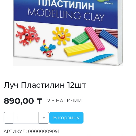
Луч Пластилин 12шт
890,00
₸
2 В НАЛИЧИИ
-
+
В корзину
Количество
товара
АРТИКУЛ:
00000009091
Луч