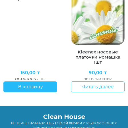
Kleenex носовые
платочки Ромашка
1шт
150,00
₸
90,00
₸
ОСТАЛОСЬ 2 ШТ.
НЕТ В НАЛИЧИИ
В корзину
Читать далее
Clean House
ИНТЕРНЕТ-МАГАЗИН БЫТОВОЙ ХИМИИ И МЫЛОМОЮЩИХ