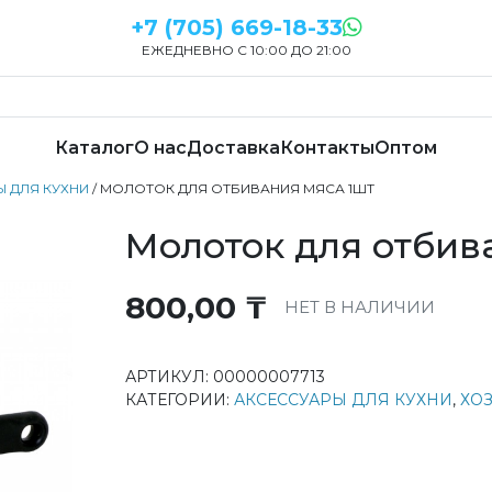
+7 (705) 669-18-33
ЕЖЕДНЕВНО С 10:00 ДО 21:00
Каталог
О нас
Доставка
Контакты
Оптом
 ДЛЯ КУХНИ
/ МОЛОТОК ДЛЯ ОТБИВАНИЯ МЯСА 1ШТ
Молоток для отбив
800,00
₸
НЕТ В НАЛИЧИИ
АРТИКУЛ:
00000007713
КАТЕГОРИИ:
АКСЕССУАРЫ ДЛЯ КУХНИ
,
ХО