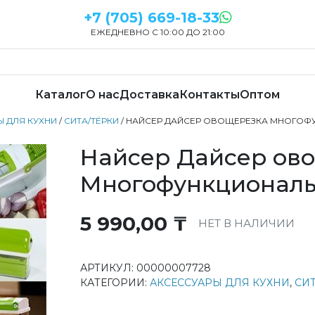
+7 (705) 669-18-33
ЕЖЕДНЕВНО С 10:00 ДО 21:00
Каталог
О нас
Доставка
Контакты
Оптом
 ДЛЯ КУХНИ
/
СИТА/ТЁРКИ
/ НАЙСЕР ДАЙСЕР ОВОЩЕРЕЗКА МНОГОФ
Найсер Дайсер ов
Многофункциональ
5 990,00
₸
НЕТ В НАЛИЧИИ
АРТИКУЛ:
00000007728
КАТЕГОРИИ:
АКСЕССУАРЫ ДЛЯ КУХНИ
,
СИ