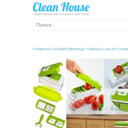
ГЛАВНАЯ
/
ХОЗЯЙСТВЕННЫЕ ТОВАРЫ
/
АКСЕССУАРЫ