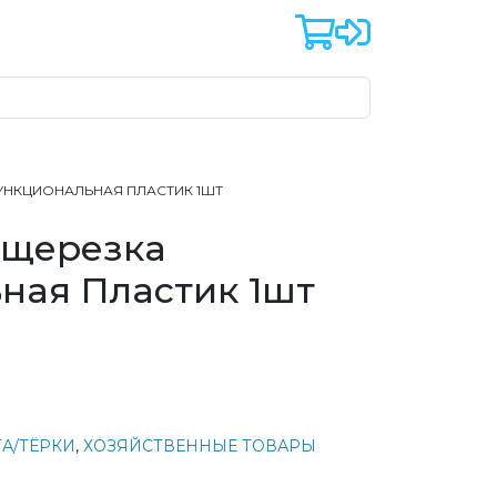
УНКЦИОНАЛЬНАЯ ПЛАСТИК 1ШТ
ощерезка
ная Пластик 1шт
ТА/ТЁРКИ
,
ХОЗЯЙСТВЕННЫЕ ТОВАРЫ