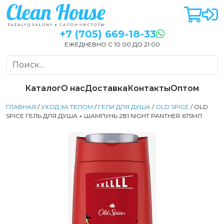
+7 (705) 669-18-33
ЕЖЕДНЕВНО С 10:00 ДО 21:00
Каталог
О нас
Доставка
Контакты
Оптом
ГЛАВНАЯ
/
УХОД ЗА ТЕЛОМ
/
ГЕЛИ ДЛЯ ДУША
/
OLD SPICE
/ OLD
SPICE ГЕЛЬ ДЛЯ ДУША + ШАМПУНЬ 2В1 NIGHT PANTHER 675МЛ