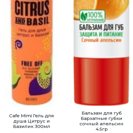
Бальзам для губ
Cafe Mimi Гель для
Бархатные губки
душа Цитрус и
сочный апельсин
Базилик 300мл
4.5гр