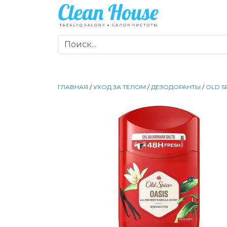
ГЛАВНАЯ
/
УХОД ЗА ТЕЛОМ
/
ДЕЗОДОРАНТЫ
/
OLD S