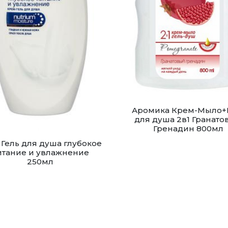
Аромика Крем-Мыло+
для душа 2в1 Гранато
Гренадин 800мл
 Гель для душа глубокое
итание и увлажнение
250мл