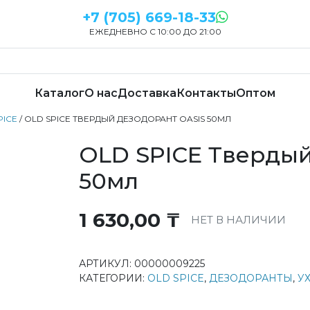
+7 (705) 669-18-33
ЕЖЕДНЕВНО С 10:00 ДО 21:00
Каталог
О нас
Доставка
Контакты
Оптом
PICE
/ OLD SPICE ТВЕРДЫЙ ДЕЗОДОРАНТ OASIS 50МЛ
OLD SPICE Твердый
50мл
1 630,00
₸
НЕТ В НАЛИЧИИ
АРТИКУЛ:
00000009225
КАТЕГОРИИ:
OLD SPICE
,
ДЕЗОДОРАНТЫ
,
У