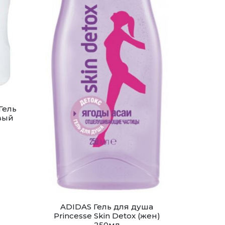
Гель
вый
ADIDAS Гель для душа
Princesse Skin Detox (жен)
250мл