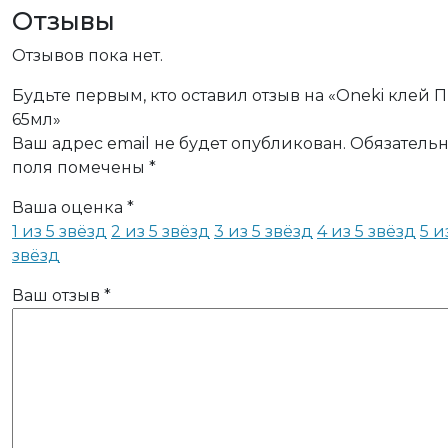
Отзывы
Отзывов пока нет.
Будьте первым, кто оставил отзыв на «Oneki клей 
65мл»
Ваш адрес email не будет опубликован.
Обязатель
поля помечены
*
Ваша оценка
*
1 из 5 звёзд
2 из 5 звёзд
3 из 5 звёзд
4 из 5 звёзд
5 и
звёзд
Ваш отзыв
*