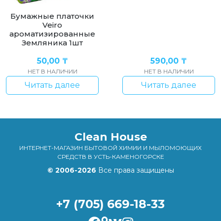
Бумажные платочки
Veiro
ароматизированные
Земляника 1шт
50,00
₸
590,00
₸
НЕТ В НАЛИЧИИ
НЕТ В НАЛИЧИИ
Читать далее
Читать далее
Clean House
ИНТЕРНЕТ-МАГАЗИН БЫТОВОЙ ХИМИИ И МЫЛОМОЮЩИХ
СРЕДСТВ В УСТЬ-КАМЕНОГОРСКЕ
© 2006-2026
Все права защищены
+7 (705) 669-18-33