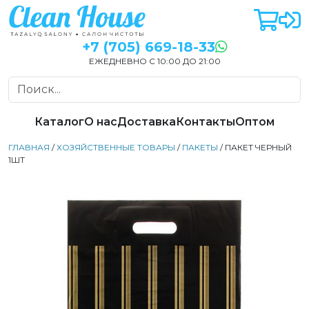
+7 (705) 669-18-33
ЕЖЕДНЕВНО С 10:00 ДО 21:00
Каталог
О нас
Доставка
Контакты
Оптом
ГЛАВНАЯ
/
ХОЗЯЙСТВЕННЫЕ ТОВАРЫ
/
ПАКЕТЫ
/ ПАКЕТ ЧЕРНЫЙ
1ШТ