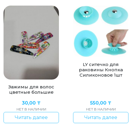
LY ситечко для
раковины Кнопка
Силиконовое 1шт
Зажимы для волос
цветные большие
30,00
₸
550,00
₸
НЕТ В НАЛИЧИИ
НЕТ В НАЛИЧИИ
Читать далее
Читать далее