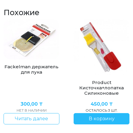
Похожие
Fackelman держатель
для лука
Product
Кисточка+лопатка
Силиконовые
300,00
₸
450,00
₸
НЕТ В НАЛИЧИИ
ОСТАЛОСЬ 3 ШТ.
Читать далее
В корзину