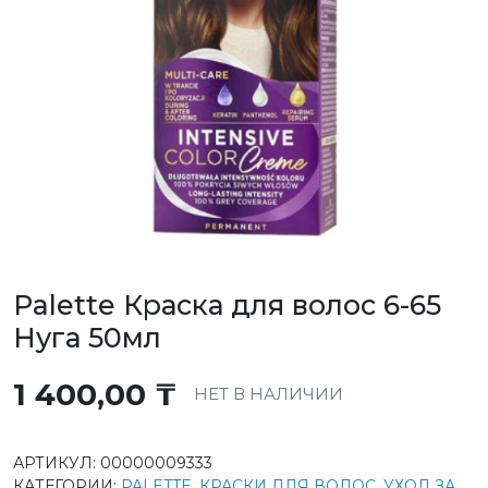
Palette Краска для волос 6-65
Нуга 50мл
1 400,00
₸
НЕТ В НАЛИЧИИ
АРТИКУЛ:
00000009333
КАТЕГОРИИ:
PALETTE
,
КРАСКИ ДЛЯ ВОЛОС
,
УХОД ЗА