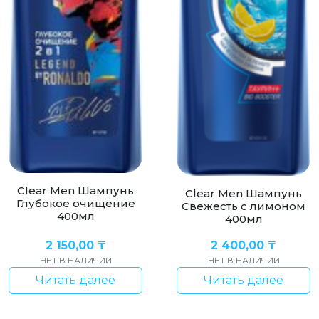
Clear Men Шампунь
Clear Men Шампунь
Глубокое очищение
Свежесть с лимоном
400мл
400мл
2 150,00
₸
2 400,00
₸
НЕТ В НАЛИЧИИ
НЕТ В НАЛИЧИИ
Читать далее
Читать далее