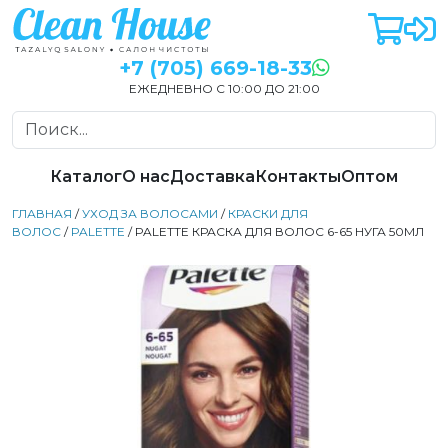
+7 (705) 669-18-33
ЕЖЕДНЕВНО С 10:00 ДО 21:00
Каталог
О нас
Доставка
Контакты
Оптом
ГЛАВНАЯ
/
УХОД ЗА ВОЛОСАМИ
/
КРАСКИ ДЛЯ
ВОЛОС
/
PALETTE
/ PALETTE КРАСКА ДЛЯ ВОЛОС 6-65 НУГА 50МЛ