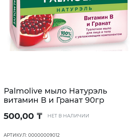
Palmolive мыло Натурэль
витамин В и Гранат 90гр
500,00
₸
НЕТ В НАЛИЧИИ
АРТИКУЛ:
00000009012