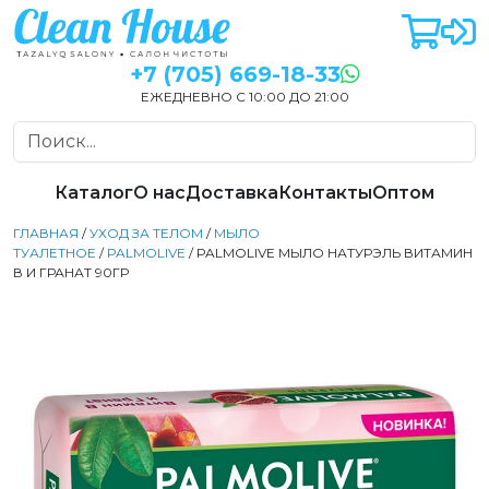
+7 (705) 669-18-33
ЕЖЕДНЕВНО С 10:00 ДО 21:00
Каталог
О нас
Доставка
Контакты
Оптом
ГЛАВНАЯ
/
УХОД ЗА ТЕЛОМ
/
МЫЛО
ТУАЛЕТНОЕ
/
PALMOLIVE
/ PALMOLIVE МЫЛО НАТУРЭЛЬ ВИТАМИН
В И ГРАНАТ 90ГР