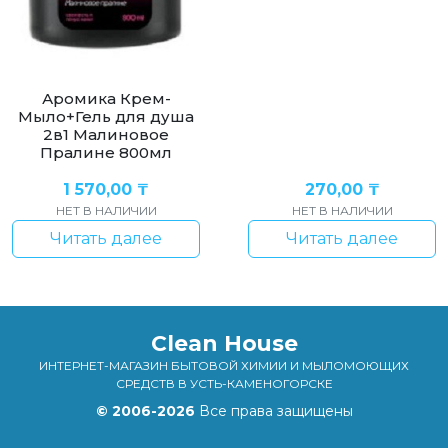
Аромика Крем-
Мыло+Гель для душа
2в1 Малиновое
Пралине 800мл
1 570,00
₸
270,00
₸
НЕТ В НАЛИЧИИ
НЕТ В НАЛИЧИИ
Читать далее
Читать далее
Clean House
ИНТЕРНЕТ-МАГАЗИН БЫТОВОЙ ХИМИИ И МЫЛОМОЮЩИХ
СРЕДСТВ В УСТЬ-КАМЕНОГОРСКЕ
© 2006-2026
Все права защищены