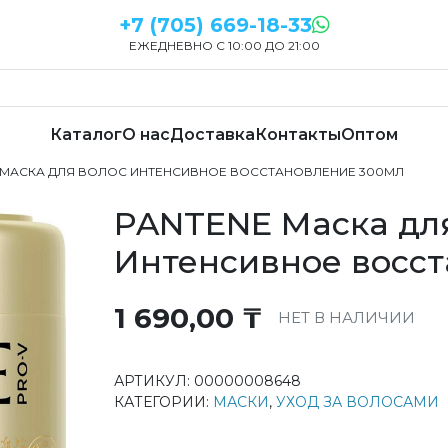
+7 (705) 669-18-33
ЕЖЕДНЕВНО С 10:00 ДО 21:00
Каталог
О нас
Доставка
Контакты
Оптом
E МАСКА ДЛЯ ВОЛОС ИНТЕНСИВНОЕ ВОССТАНОВЛЕНИЕ 300МЛ
PANTENE Маска дл
Интенсивное восс
1 690,00
₸
НЕТ В НАЛИЧИИ
АРТИКУЛ:
00000008648
КАТЕГОРИИ:
МАСКИ
,
УХОД ЗА ВОЛОСАМИ