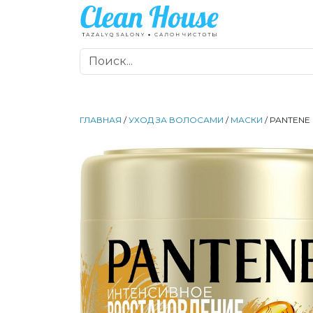
ГЛАВНАЯ
/
УХОД ЗА ВОЛОСАМИ
/
МАСКИ
/ PANTEN