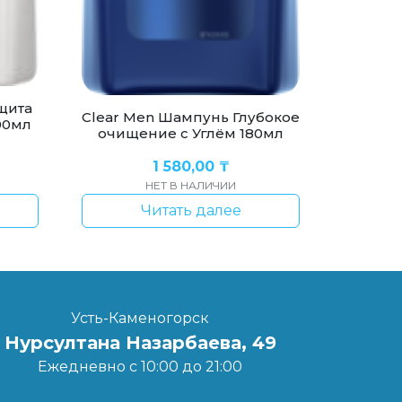
щита
Clear Men Шампунь Глубокое
00мл
очищение с Углём 180мл
1 580,00
₸
НЕТ В НАЛИЧИИ
Читать далее
Усть-Каменогорск
Нурсултана Назарбаева, 49
Ежедневно с 10:00 до 21:00