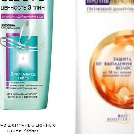
eve шампунь 3 Ценные
глины 400мл