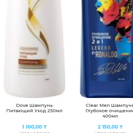
Dove Шампунь
Clear Men Шампун
Питающий Уход 250мл
Глубокое очищени
400мл
1 100,00
₸
2 150,00
₸