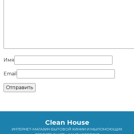
Имя
Email
Clean House
ИНТЕРНЕТ-МАГАЗИН БЫТОВОЙ ХИМИИ И МЫЛОМОЮЩИХ