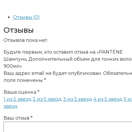
Отзывы (0)
Отзывы
Отзывов пока нет.
Будьте первым, кто оставил отзыв на «PANTENE
Шампунь Дополнительный объем для тонких воло
900мл»
Ваш адрес email не будет опубликован.
Обязатель
поля помечены
*
Ваша оценка
*
1 из 5 звёзд
2 из 5 звёзд
3 из 5 звёзд
4 из 5 звёзд
5 и
звёзд
Ваш отзыв
*