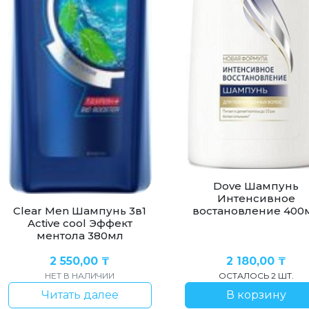
Dove Шампунь
Интенсивное
Clear Men Шампунь 3в1
востановление 400
Active cool Эффект
ментола 380мл
2 550,00
₸
2 180,00
₸
НЕТ В НАЛИЧИИ
ОСТАЛОСЬ 2 ШТ.
Читать далее
В корзину