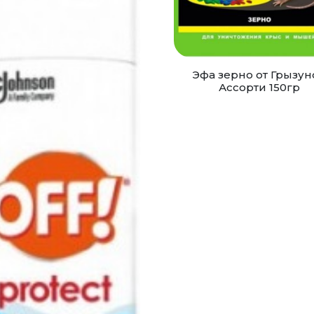
Эфа зерно от Грызун
Ассорти 150гр