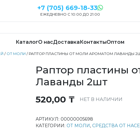
+7 (705) 669-18-33
ЕЖЕДНЕВНО С 10:00 ДО 21:00
Каталог
О нас
Доставка
Контакты
Оптом
ЕЙ
/
ОТ МОЛИ
/ РАПТОР ПЛАСТИНЫ ОТ МОЛИ АРОМАТОМ ЛАВАНДЫ 2
Раптор пластины о
Лаванды 2шт
520,00
₸
НЕТ В НАЛИЧИИ
АРТИКУЛ:
00000005698
КАТЕГОРИИ:
ОТ МОЛИ
,
СРЕДСТВА ОТ НАС