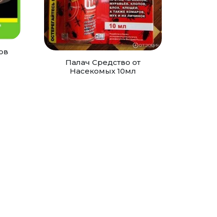
ов
Палач Средство от
Насекомых 10мл