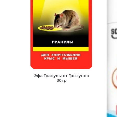
Эфа Гранулы от Грызунов
30гр