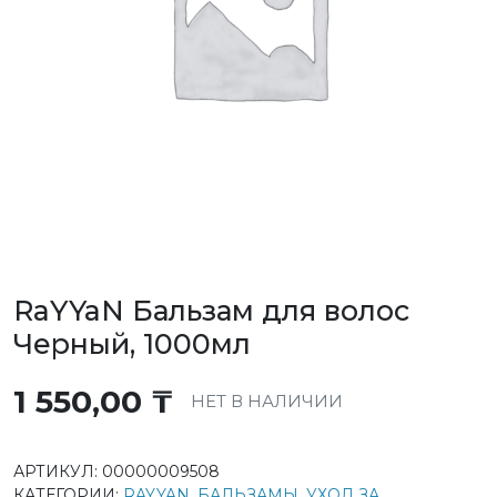
RaYYaN Бальзам для волос
Черный, 1000мл
1 550,00
₸
НЕТ В НАЛИЧИИ
АРТИКУЛ:
00000009508
КАТЕГОРИИ:
RAYYAN
,
БАЛЬЗАМЫ
,
УХОД ЗА