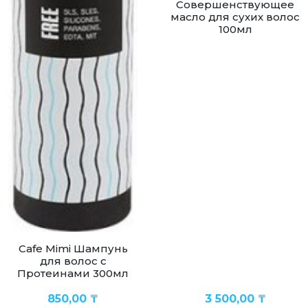
Cовершенствующее
масло для сухих волос
100мл
Cafe Mimi Шампунь
для волос с
Протеинами 300мл
850,00
₸
3 500,00
₸