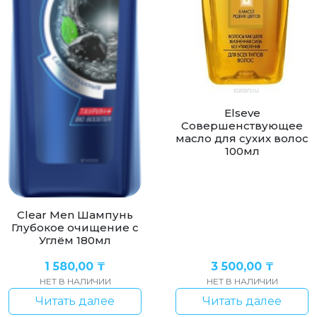
Elseve
Cовершенствующее
масло для сухих волос
100мл
Clear Men Шампунь
Глубокое очищение с
Углём 180мл
1 580,00
₸
3 500,00
₸
НЕТ В НАЛИЧИИ
НЕТ В НАЛИЧИИ
Читать далее
Читать далее