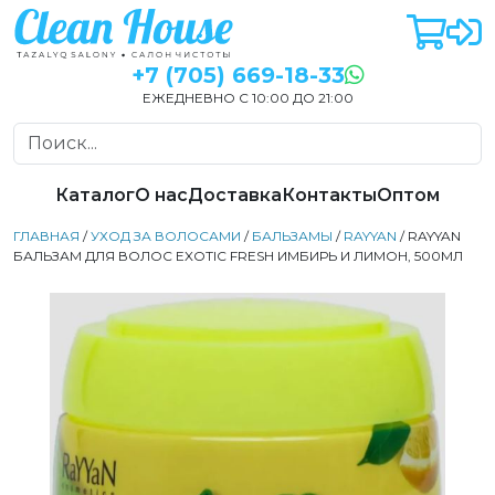
+7 (705) 669-18-33
ЕЖЕДНЕВНО С 10:00 ДО 21:00
Каталог
О нас
Доставка
Контакты
Оптом
ГЛАВНАЯ
/
УХОД ЗА ВОЛОСАМИ
/
БАЛЬЗАМЫ
/
RAYYAN
/ RAYYAN
БАЛЬЗАМ ДЛЯ ВОЛОС EXOTIC FRESH ИМБИРЬ И ЛИМОН, 500МЛ