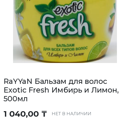
RaYYaN Бальзам для волос
Exotic Fresh Имбирь и Лимон,
500мл
1 040,00
₸
НЕТ В НАЛИЧИИ