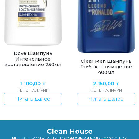
Dove Шампунь
Интенсивное
Clear Men Шампунь
востановление 250мл
Глубокое очищение
400мл
1 100,00
₸
2 150,00
₸
НЕТ В НАЛИЧИИ
НЕТ В НАЛИЧИИ
Читать далее
Читать далее
Clean House
ИНТЕРНЕТ-МАГАЗИН БЫТОВОЙ ХИМИИ И МЫЛОМОЮЩИХ