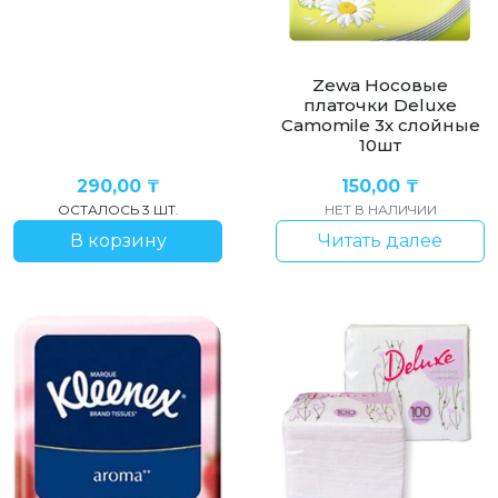
Zewa Носовые
платочки Deluxe
Camomile 3х слойные
10шт
290,00
₸
150,00
₸
ОСТАЛОСЬ 3 ШТ.
НЕТ В НАЛИЧИИ
В корзину
Читать далее