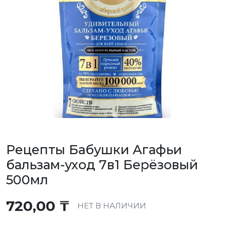
Рецепты Бабушки Агафьи
бальзам-уход 7в1 Берёзовый
500мл
720,00
₸
НЕТ В НАЛИЧИИ