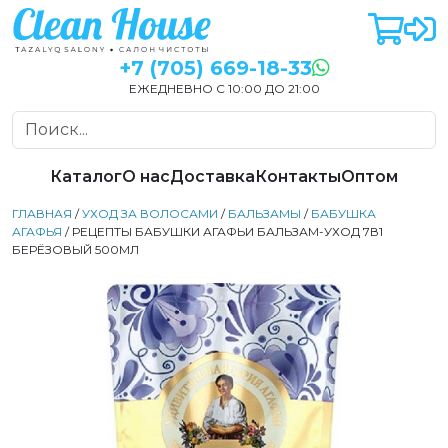
+7 (705) 669-18-33
ЕЖЕДНЕВНО С 10:00 ДО 21:00
Каталог
О нас
Доставка
Контакты
Оптом
ГЛАВНАЯ
/
УХОД ЗА ВОЛОСАМИ
/
БАЛЬЗАМЫ
/
БАБУШКА
АГАФЬЯ
/ РЕЦЕПТЫ БАБУШКИ АГАФЬИ БАЛЬЗАМ-УХОД 7В1
БЕРЁЗОВЫЙ 500МЛ