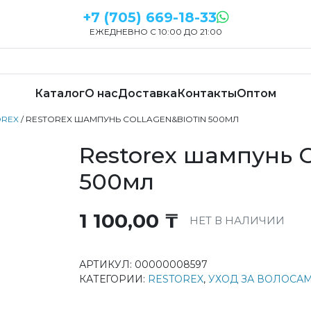
+7 (705) 669-18-33
ЕЖЕДНЕВНО С 10:00 ДО 21:00
Каталог
О нас
Доставка
Контакты
Оптом
OREX
/ RESTOREX ШАМПУНЬ COLLAGEN&BIOTIN 500МЛ
Restorex шампунь C
500мл
1 100,00
₸
НЕТ В НАЛИЧИИ
АРТИКУЛ:
00000008597
КАТЕГОРИИ:
RESTOREX
,
УХОД ЗА ВОЛОСА