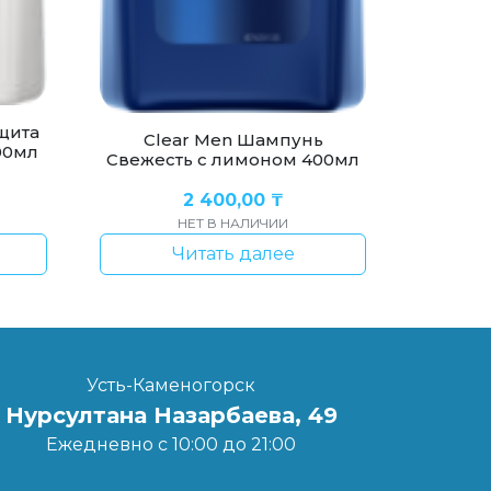
щита
Clear Men Шампунь
00мл
Свежесть с лимоном 400мл
2 400,00
₸
НЕТ В НАЛИЧИИ
Читать далее
Усть-Каменогорск
Нурсултана Назарбаева, 49
Ежедневно с 10:00 до 21:00