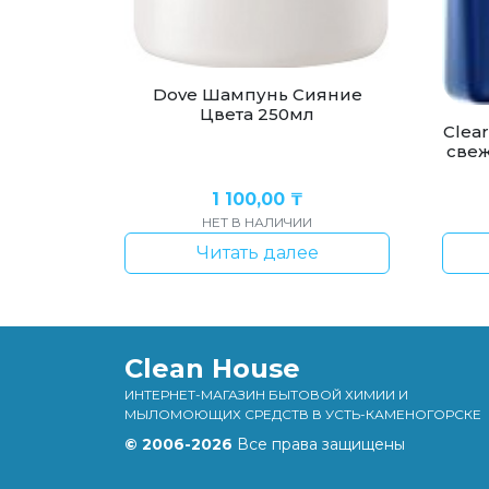
Dove Шампунь Сияние
Цвета 250мл
Clea
свеж
1 100,00
₸
НЕТ В НАЛИЧИИ
Читать далее
Clean House
ИНТЕРНЕТ-МАГАЗИН БЫТОВОЙ ХИМИИ И
МЫЛОМОЮЩИХ СРЕДСТВ В УСТЬ-КАМЕНОГОРСКЕ
© 2006-2026
Все права защищены