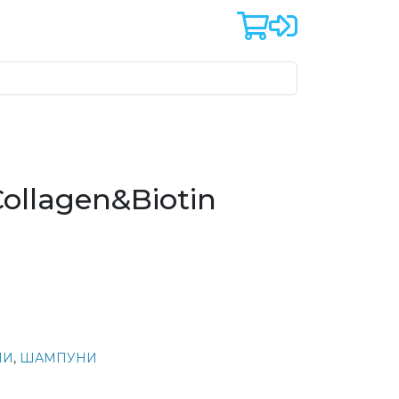
ollagen&Biotin
МИ
,
ШАМПУНИ