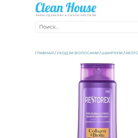
ГЛАВНАЯ
/
УХОД ЗА ВОЛОСАМИ
/
ШАМПУНИ
/
REST