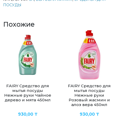
ПОСУДЫ
Похожие
FAIRY Средство для
FAIRY Средство для
мытья посуды
мытья посуды
Нежные руки Чайное
Нежные руки
дерево и мята 450мл
Розовый жасмин и
алоэ вера 450мл
930,00
₸
930,00
₸