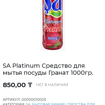
SA Platinum Средство для
мытья посуды Гранат 1000гр.
850,00
₸
НЕТ В НАЛИЧИИ
АРТИКУЛ:
00000010003
КАТЕГОРИИ:
SA
,
БЫТОВАЯ ХИМИЯ
,
СРЕДСТВА ДЛЯ