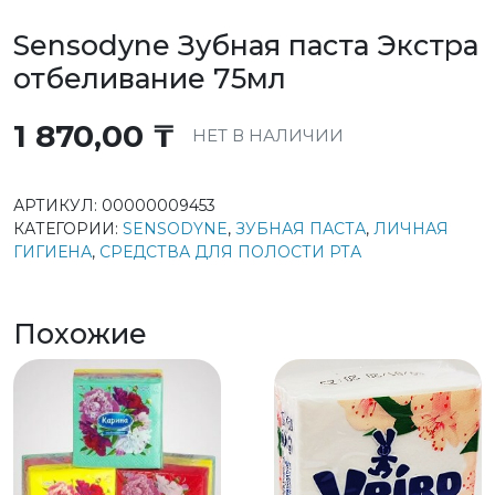
Sensodyne Зубная паста Экстра
отбеливание 75мл
1 870,00
₸
НЕТ В НАЛИЧИИ
АРТИКУЛ:
00000009453
КАТЕГОРИИ:
SENSODYNE
,
ЗУБНАЯ ПАСТА
,
ЛИЧНАЯ
ГИГИЕНА
,
СРЕДСТВА ДЛЯ ПОЛОСТИ РТА
Похожие