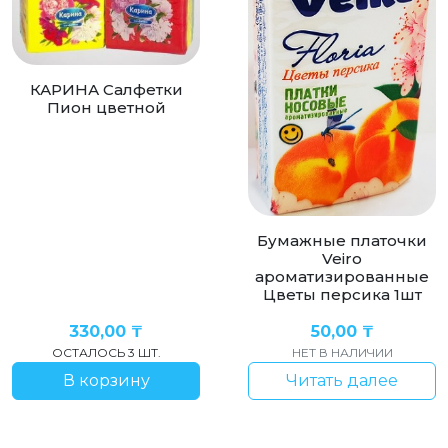
КАРИНА Салфетки
Пион цветной
Бумажные платочки
Veiro
ароматизированные
Цветы персика 1шт
330,00
₸
50,00
₸
ОСТАЛОСЬ 3 ШТ.
НЕТ В НАЛИЧИИ
В корзину
Читать далее