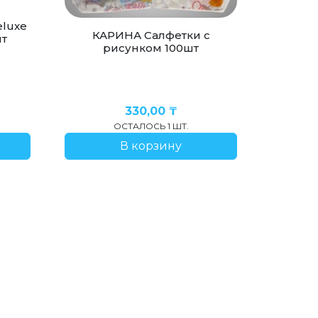
luxe
КАРИНА Салфетки с
шт
рисунком 100шт
330,00
₸
ОСТАЛОСЬ 1 ШТ.
В корзину