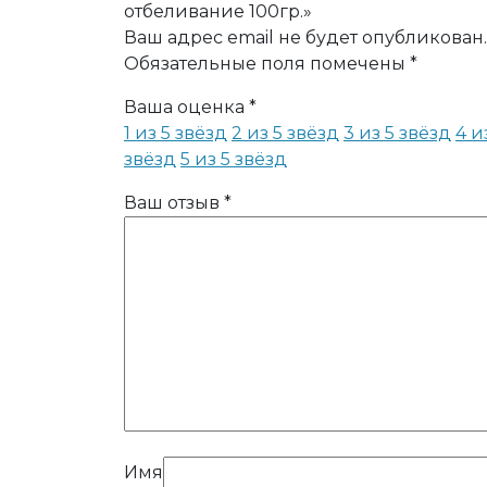
отбеливание 100гр.»
Ваш адрес email не будет опубликован.
Обязательные поля помечены
*
Ваша оценка
*
1 из 5 звёзд
2 из 5 звёзд
3 из 5 звёзд
4 и
звёзд
5 из 5 звёзд
Ваш отзыв
*
Имя