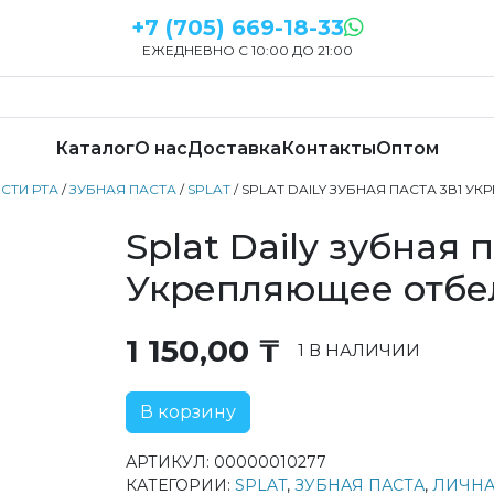
+7 (705) 669-18-33
ЕЖЕДНЕВНО С 10:00 ДО 21:00
Каталог
О нас
Доставка
Контакты
Оптом
СТИ РТА
/
ЗУБНАЯ ПАСТА
/
SPLAT
/ SPLAT DAILY ЗУБНАЯ ПАСТА 3В1 
Splat Daily зубная 
Укрепляющее отбел
1 150,00
₸
1 В НАЛИЧИИ
В корзину
АРТИКУЛ:
00000010277
КАТЕГОРИИ:
SPLAT
,
ЗУБНАЯ ПАСТА
,
ЛИЧНА