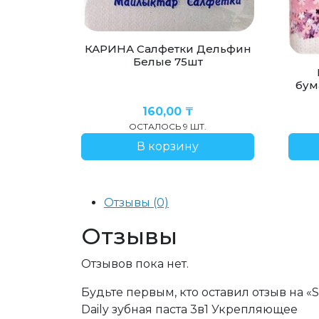
КАРИНА Салфетки Дельфин
Белые 75шт
бум
160,00
₸
ОСТАЛОСЬ 9 ШТ.
В корзину
Отзывы (0)
Отзывы
Отзывов пока нет.
Будьте первым, кто оставил отзыв на «S
Daily зубная паста 3в1 Укрепляющее