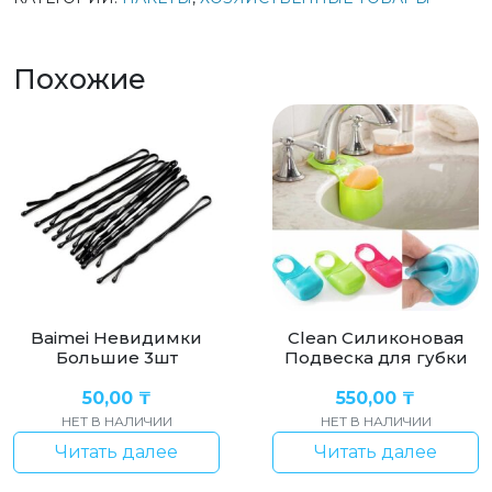
Похожие
Baimei Невидимки
Clean Силиконовая
Большие 3шт
Подвеска для губки
50,00
₸
550,00
₸
НЕТ В НАЛИЧИИ
НЕТ В НАЛИЧИИ
Читать далее
Читать далее