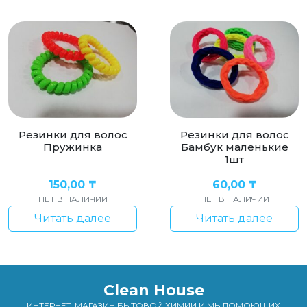
Резинки для волос
Резинки для волос
Пружинка
Бамбук маленькие
1шт
150,00
₸
60,00
₸
НЕТ В НАЛИЧИИ
НЕТ В НАЛИЧИИ
Читать далее
Читать далее
Clean House
ИНТЕРНЕТ-МАГАЗИН БЫТОВОЙ ХИМИИ И МЫЛОМОЮЩИХ