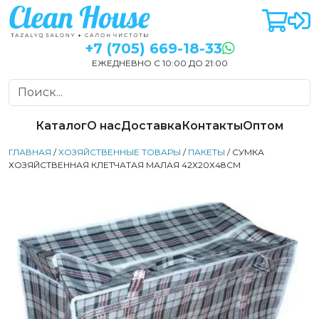
+7 (705) 669-18-33
ЕЖЕДНЕВНО С 10:00 ДО 21:00
Каталог
О нас
Доставка
Контакты
Оптом
ГЛАВНАЯ
/
ХОЗЯЙСТВЕННЫЕ ТОВАРЫ
/
ПАКЕТЫ
/ СУМКА
ХОЗЯЙСТВЕННАЯ КЛЕТЧАТАЯ МАЛАЯ 42Х20Х48СМ