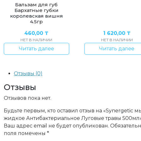
Бальзам для губ
Бархатные губки
королевская вишня
4.5гр
460,00
₸
1 620,00
₸
НЕТ В НАЛИЧИИ
НЕТ В НАЛИЧИИ
Читать далее
Читать далее
Отзывы (0)
Отзывы
Отзывов пока нет.
Будьте первым, кто оставил отзыв на «Synergetic м
жидкое Антибактериальное Луговые травы 500мл
Ваш адрес email не будет опубликован.
Обязатель
поля помечены
*