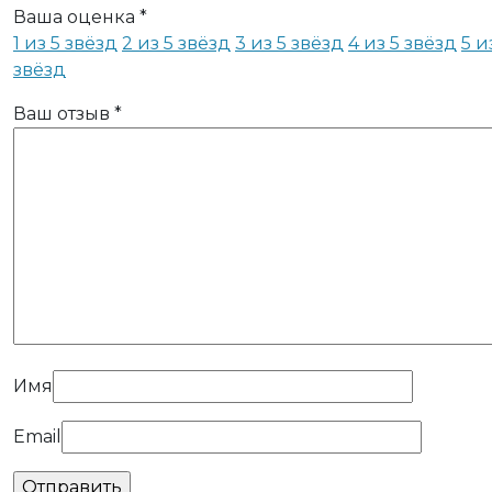
Ваша оценка
*
1 из 5 звёзд
2 из 5 звёзд
3 из 5 звёзд
4 из 5 звёзд
5 и
звёзд
Ваш отзыв
*
Имя
Email