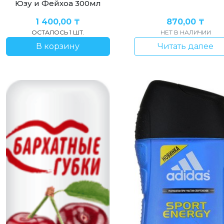
Юзу и Фейхоа 300мл
1 400,00
₸
870,00
₸
ОСТАЛОСЬ 1 ШТ.
НЕТ В НАЛИЧИИ
В корзину
Читать далее