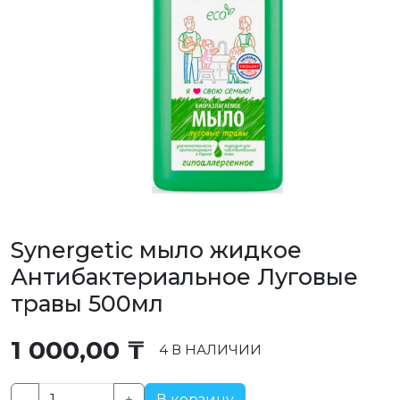
Synergetic мыло жидкое
Антибактериальное Луговые
травы 500мл
1 000,00
₸
4 В НАЛИЧИИ
-
+
В корзину