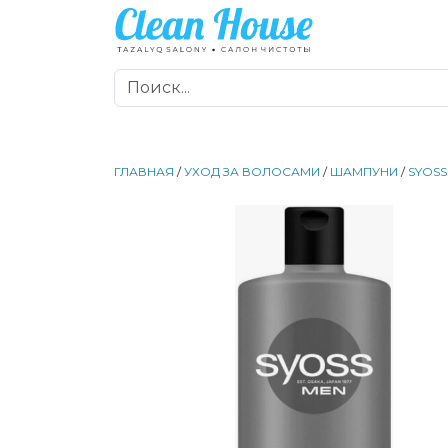
ГЛАВНАЯ
/
УХОД ЗА ВОЛОСАМИ
/
ШАМПУНИ
/
SYOSS