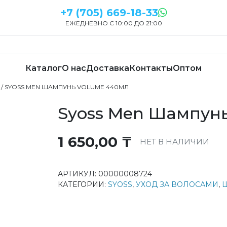
+7 (705) 669-18-33
ЕЖЕДНЕВНО С 10:00 ДО 21:00
Каталог
О нас
Доставка
Контакты
Оптом
/ SYOSS MEN ШАМПУНЬ VOLUME 440МЛ
Syoss Men Шампун
1 650,00
₸
НЕТ В НАЛИЧИИ
АРТИКУЛ:
00000008724
КАТЕГОРИИ:
SYOSS
,
УХОД ЗА ВОЛОСАМИ
,