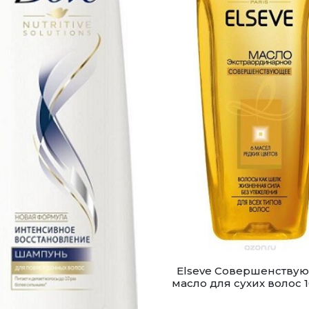
Elseve Cовершенству
масло для сухих волос 