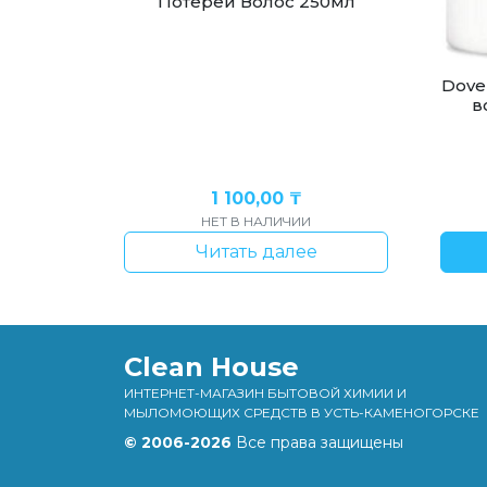
Потерей Волос 250мл
Dove
в
1 100,00
₸
НЕТ В НАЛИЧИИ
Читать далее
Clean House
ИНТЕРНЕТ-МАГАЗИН БЫТОВОЙ ХИМИИ И
МЫЛОМОЮЩИХ СРЕДСТВ В УСТЬ-КАМЕНОГОРСКЕ
© 2006-2026
Все права защищены