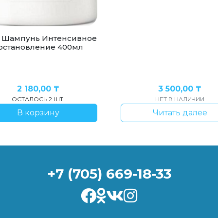
 Шампунь Интенсивное
остановление 400мл
2 180,00
₸
3 500,00
₸
ОСТАЛОСЬ 2 ШТ.
НЕТ В НАЛИЧИИ
В корзину
Читать далее
+7 (705) 669-18-33