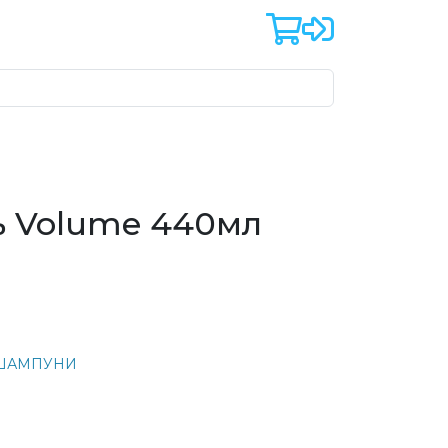
ь Volume 440мл
ШАМПУНИ