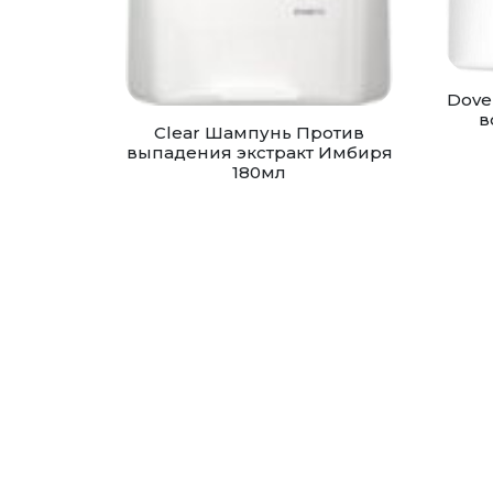
Dove
в
Clear Шампунь Против
выпадения экстракт Имбиря
180мл