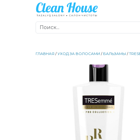
ГЛАВНАЯ
/
УХОД ЗА ВОЛОСАМИ
/
БАЛЬЗАМЫ
/
TRES