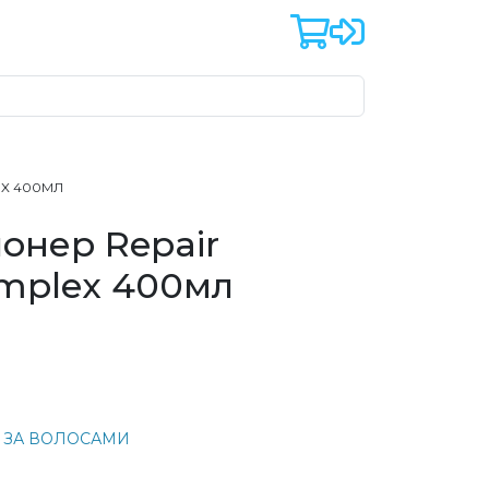
EX 400МЛ
онер Repair
omplex 400мл
 ЗА ВОЛОСАМИ