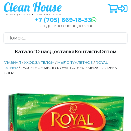
+7 (705) 669-18-33
ЕЖЕДНЕВНО С 10:00 ДО 21:00
Каталог
О нас
Доставка
Контакты
Оптом
ГЛАВНАЯ
/
УХОД ЗА ТЕЛОМ
/
МЫЛО ТУАЛЕТНОЕ
/
ROYAL
LATHER
/ ТУАЛЕТНОЕ МЫЛО ROYAL LATHER EMERALD GREEN
150ГР