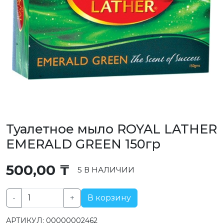
Туалетное мыло ROYAL LATHER
EMERALD GREEN 150гр
500,00
₸
5 В НАЛИЧИИ
-
+
В корзину
Количество
товара
АРТИКУЛ:
00000002462