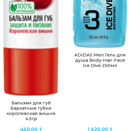
ADIDAS Men Гель для
душа Body-Hair-Face
Ice Dive 250мл
Бальзам для губ
Бархатные губки
королевская вишня
4.5гр
460,00
₸
1 620,00
₸