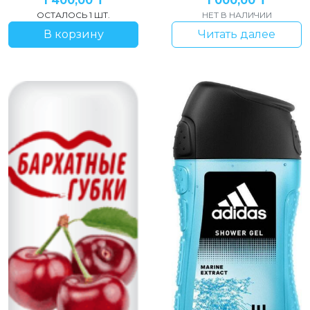
1 400,00
₸
1 000,00
₸
ОСТАЛОСЬ 1 ШТ.
НЕТ В НАЛИЧИИ
В корзину
Читать далее