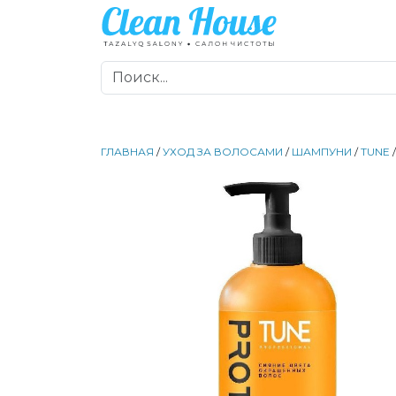
ГЛАВНАЯ
/
УХОД ЗА ВОЛОСАМИ
/
ШАМПУНИ
/
TUNE