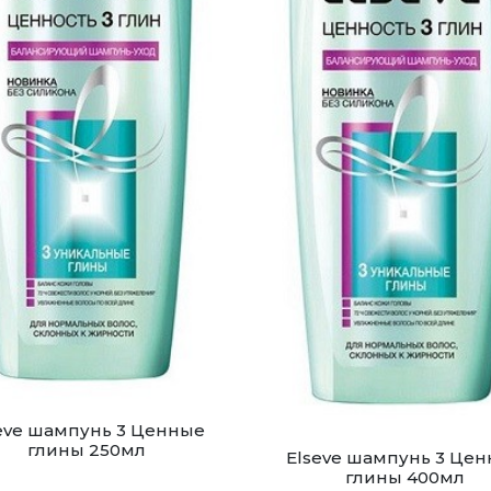
eve шампунь 3 Ценные
глины 250мл
Elseve шампунь 3 Це
глины 400мл