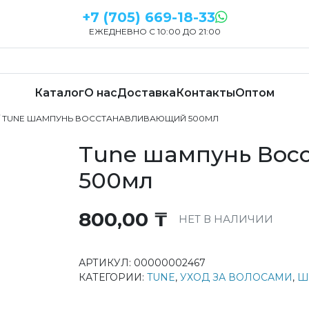
+7 (705) 669-18-33
ЕЖЕДНЕВНО С 10:00 ДО 21:00
Каталог
О нас
Доставка
Контакты
Оптом
/ TUNE ШАМПУНЬ ВОССТАНАВЛИВАЮЩИЙ 500МЛ
Tune шампунь Вос
500мл
800,00
₸
НЕТ В НАЛИЧИИ
АРТИКУЛ:
00000002467
КАТЕГОРИИ:
TUNE
,
УХОД ЗА ВОЛОСАМИ
,
Ш