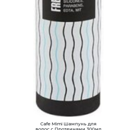
Cafe Mimi Шампунь для
волос с Протеинами 300мл